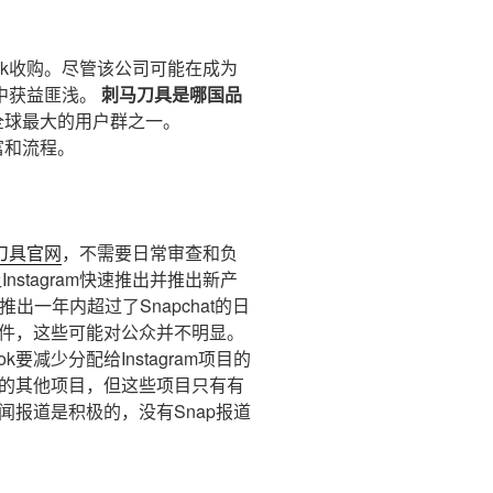
ebook收购。尽管该公司可能在成为
中获益匪浅。
刺马刀具是哪国品
暴露于全球最大的用户群之一。
财富和流程。
刀具官网
，不需要日常审查和负
Instagram快速推出并推出新产
在推出一年内超过了Snapchat的日
面事件，这些可能对公众并不明显。
ok要减少分配给Instagram项目的
k内的其他项目，但这些项目只有有
新闻报道是积极的，没有Snap报道