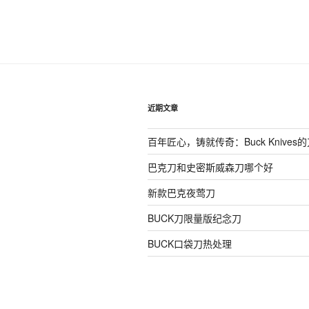
近期文章
百年匠心，铸就传奇：Buck Knives
巴克刀和史密斯威森刀哪个好
新款巴克夜莺刀
BUCK刀限量版纪念刀
BUCK口袋刀热处理