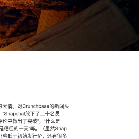
情。对Crunchbase的新闻头
napchat放下了二十名员
用户评论中做出了突破”，“什么是
ap是糟糕的一天“等。（虽然Snap
仍略低于初始发行价，还有很多