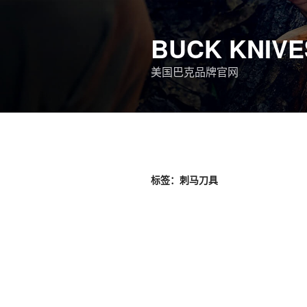
跳
至
BUCK KNIVE
内
容
美国巴克品牌官网
标签：刺马刀具