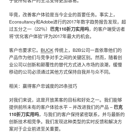
于使所有客户的生活变得更加容易。
毕竟，改善客户体验是当今企业的首要任务。事实上，
Econsultancy和Adobe进行的2017年数字趋势报告发现，超
过五分之一（22％）
巴克110折刀实用吗
，的客户端受访者
将“优化客户体验”评为2017年最大的机会。
客户也要求它。
BUCK
传统上，B2B公司一直依靠他们的
产品作为他们与竞争对手之间的关键区别。然而，随着创
业公司以创新和颠覆性的替代方式进入市场的浪潮，缓慢
移动的公司必须通过其他方式保持自我并与众不同。
相关：赢得客户忠诚度的25条技巧
对我们来说，这是开放黑客的目标和好处之一。我们能够
提供前所未有的客户体验水平 – 并改进我们的产品 –
巴克
110折刀实用吗
，与我们的客户保持紧密联系，并与最新的
创新技术相竞争。我们发现这种类型的实时反馈和解决方
案对于企业前进至关重要。